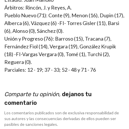
Árbitros: Rincón, J. y Reyes, A.
Pueblo Nuevo (71): Conte (9), Menon (16), Dupin (17),
Alberca (6), Vázquez (6) -FI- Torres Gisler (11), Barsi
(6), Alonso (0), Sánchez (0).
Unión y Progreso (76): Barroso (15), Tracana (7),
Fernández Fiol (14), Vergara (19), González Krupik
(18) -FI-Vargas Vergara (0), Tomé (1), Turchi (2),
Reguera (0).
Parciales: 12 - 19; 37 - 33; 52 - 48 y 71 - 76
Comparte tu opinión,
dejanos tu
comentario
Los comentarios publicados son de exclusiva responsabilidad de
sus autores y las consecuencias derivadas de ellos pueden ser
pasibles de sanciones legales.