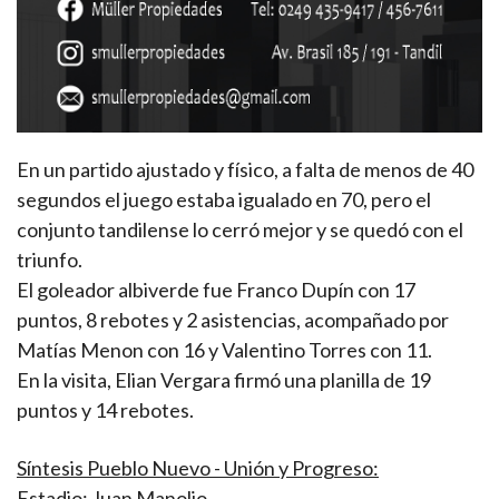
En un partido ajustado y físico, a falta de menos de 40
segundos el juego estaba igualado en 70, pero el
conjunto tandilense lo cerró mejor y se quedó con el
triunfo.
El goleador albiverde fue Franco Dupín con 17
puntos, 8 rebotes y 2 asistencias, acompañado por
Matías Menon con 16 y Valentino Torres con 11.
En la visita, Elian Vergara firmó una planilla de 19
puntos y 14 rebotes.
Síntesis Pueblo Nuevo - Unión y Progreso:
Estadio: Juan Manolio