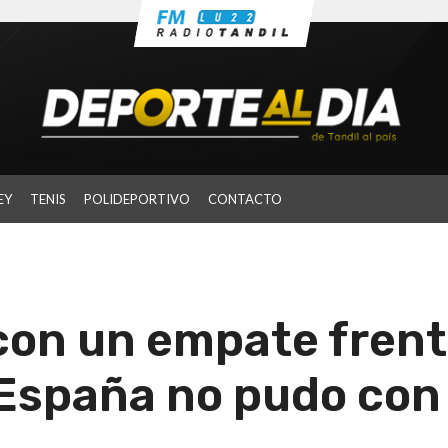
EY
TENIS
POLIDEPORTIVO
CONTACTO
on un empate frent
 España no pudo con