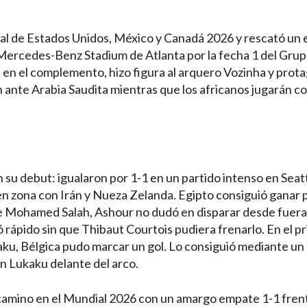
ial de Estados Unidos, México y Canadá 2026 y rescató un
Mercedes-Benz Stadium de Atlanta por la fecha 1 del Grup
en el complemento, hizo figura al arquero Vozinha y prot
 ante Arabia Saudita mientras que los africanos jugarán c
su debut: igualaron por 1-1 en un partido intenso en Seatt
n zona con Irán y Nueza Zelanda. Egipto consiguió ganar 
 de Mohamed Salah, Ashour no dudó en disparar desde fuera
ó rápido sin que Thibaut Courtois pudiera frenarlo. En el p
ku, Bélgica pudo marcar un gol. Lo consiguió mediante un
 Lukaku delante del arco.
amino en el Mundial 2026 con un amargo empate 1-1 fren