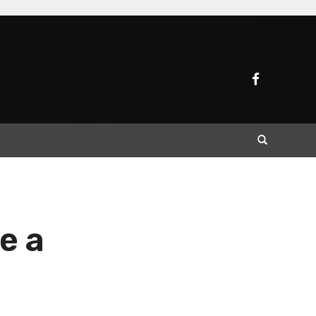
Buscar
e a