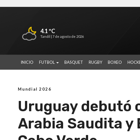
4.1 ºC
Tandil |
7 de agosto de 2026
INICIO
FUTBOL
BASQUET
RUGBY
BOXEO
HOCK
Mundial 2026
Uruguay debutó c
Arabia Saudita y