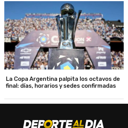
 de
Los seleccionados Sub 15 y Sub 13 de
as
Tandil ganaron en el debut