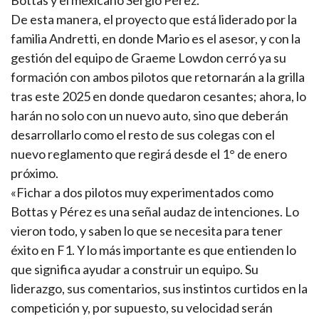
Bottas y el mexicano Sergio Pérez.
De esta manera, el proyecto que está liderado por la
familia Andretti, en donde Mario es el asesor, y con la
gestión del equipo de Graeme Lowdon cerró ya su
formación con ambos pilotos que retornarán a la grilla
tras este 2025 en donde quedaron cesantes; ahora, lo
harán no solo con un nuevo auto, sino que deberán
desarrollarlo como el resto de sus colegas con el
nuevo reglamento que regirá desde el 1° de enero
próximo.
«Fichar a dos pilotos muy experimentados como
Bottas y Pérez es una señal audaz de intenciones. Lo
vieron todo, y saben lo que se necesita para tener
éxito en F1. Y lo más importante es que entienden lo
que significa ayudar a construir un equipo. Su
liderazgo, sus comentarios, sus instintos curtidos en la
competición y, por supuesto, su velocidad serán