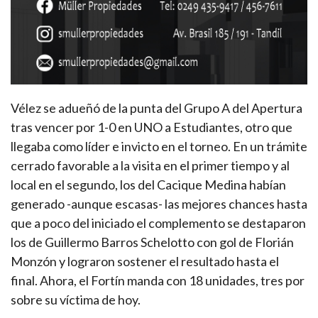
Vélez se adueñó de la punta del Grupo A del Apertura
tras vencer por 1-0 en UNO a Estudiantes, otro que
llegaba como líder e invicto en el torneo. En un trámite
cerrado favorable a la visita en el primer tiempo y al
local en el segundo, los del Cacique Medina habían
generado -aunque escasas- las mejores chances hasta
que a poco del iniciado el complemento se destaparon
los de Guillermo Barros Schelotto con gol de Florián
Monzón y lograron sostener el resultado hasta el
final. Ahora, el Fortín manda con 18 unidades, tres por
sobre su víctima de hoy.