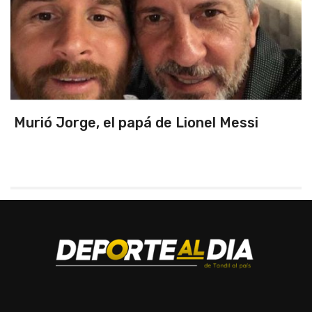
pá de Lionel Messi
Triunfo en un part
primeros de zona