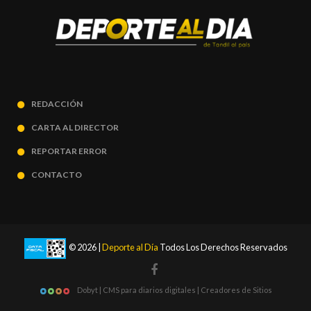
REDACCIÓN
CARTA AL DIRECTOR
REPORTAR ERROR
CONTACTO
© 2026 |
Deporte al Día
Todos Los Derechos Reservados
Dobyt | CMS para diarios digitales | Creadores de Sitios