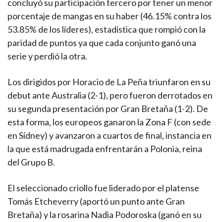
concluyó su participación tercero por tener un menor
porcentaje de mangas en su haber (46.15% contra los
53.85% de los líderes), estadística que rompió con la
paridad de puntos ya que cada conjunto ganó una
serie y perdió la otra.
Los dirigidos por Horacio de La Peña triunfaron en su
debut ante Australia (2-1), pero fueron derrotados en
su segunda presentación por Gran Bretaña (1-2). De
esta forma, los europeos ganaron la Zona F (con sede
en Sídney) y avanzaron a cuartos de final, instancia en
la que está madrugada enfrentarán a Polonia, reina
del Grupo B.
El seleccionado criollo fue liderado por el platense
Tomás Etcheverry (aportó un punto ante Gran
Bretaña) y la rosarina Nadia Podoroska (ganó en su