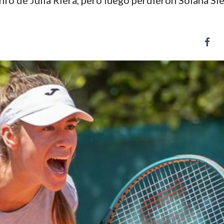
fo de Julia Riera, pero luego perdieron Solana Sier