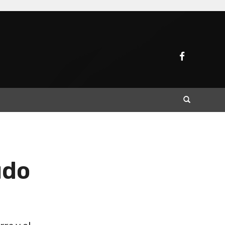
Buscar
udo