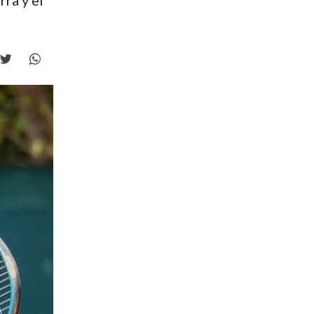
ra y el