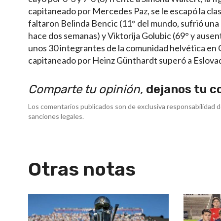
capitaneado por Mercedes Paz, se le escapó la clasifi
faltaron Belinda Bencic (11° del mundo, sufrió una 
hace dos semanas) y Viktorija Golubic (69° y ausen
unos 30 integrantes de la comunidad helvética en 
capitaneado por Heinz Günthardt superó a Eslovaqui
Comparte tu opinión,
dejanos tu c
Los comentarios publicados son de exclusiva responsabilidad d
sanciones legales.
Otras notas