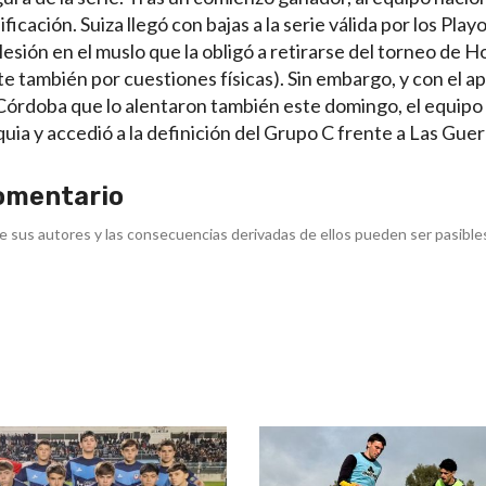
cación. Suiza llegó con bajas a la serie válida por los Playo
lesión en el muslo que la obligó a retirarse del torneo de
te también por cuestiones físicas). Sin embargo, y con el a
Córdoba que lo alentaron también este domingo, el equipo
a y accedió a la definición del Grupo C frente a Las Guer
omentario
e sus autores y las consecuencias derivadas de ellos pueden ser pasible