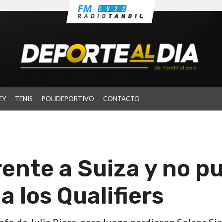
EY
TENIS
POLIDEPORTIVO
CONTACTO
rente a Suiza y no p
a los Qualifiers