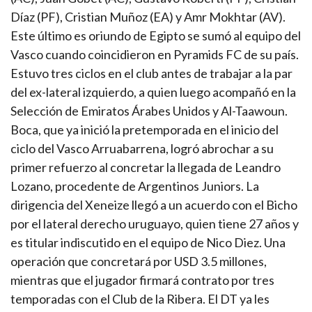
Díaz (PF), Cristian Muñoz (EA) y Amr Mokhtar (AV).
Este último es oriundo de Egipto se sumó al equipo del
Vasco cuando coincidieron en Pyramids FC de su país.
Estuvo tres ciclos en el club antes de trabajar a la par
del ex-lateral izquierdo, a quien luego acompañó en la
Selección de Emiratos Árabes Unidos y Al-Taawoun.
Boca, que ya inició la pretemporada en el inicio del
ciclo del Vasco Arruabarrena, logró abrochar a su
primer refuerzo al concretar la llegada de Leandro
Lozano, procedente de Argentinos Juniors. La
dirigencia del Xeneize llegó a un acuerdo con el Bicho
por el lateral derecho uruguayo, quien tiene 27 años y
es titular indiscutido en el equipo de Nico Diez. Una
operación que concretará por USD 3.5 millones,
mientras que el jugador firmará contrato por tres
temporadas con el Club de la Ribera. El DT ya les