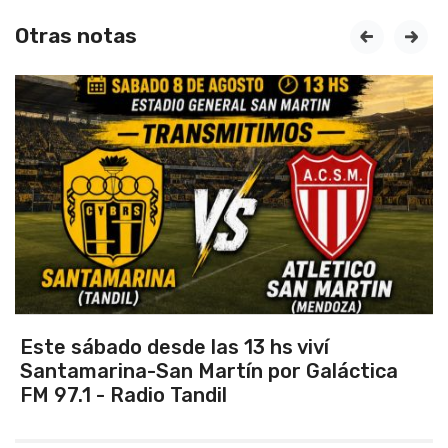
Otras notas
prev
next
Vuelve el torneo oficial de hockey