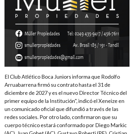
El Club Atlético Boca Juniors informa que Rodolfo
Arruabarrena firmó su contrato hasta el 31 de
diciembre de 2027 y es el nuevo Director Técnico del
primer equipo de la Institución", indicó el Xeneize en
un comunicado oficial que difundió a través de las
redes sociales. Por otro lado, confirmaron que su
cuerpo técnico estará conformado por Diego Markic
(AC), Juan Gobet (AC), Gustavo Roberti (PF), Cristian