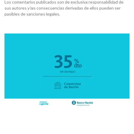
Los comentarios publicados son de exclusiva responsabilidad de
sus autores y las consecuencias derivadas de ellos pueden ser
pasibles de sanciones legales.