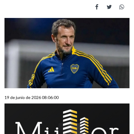
19 de junio de 2026 08:06:00