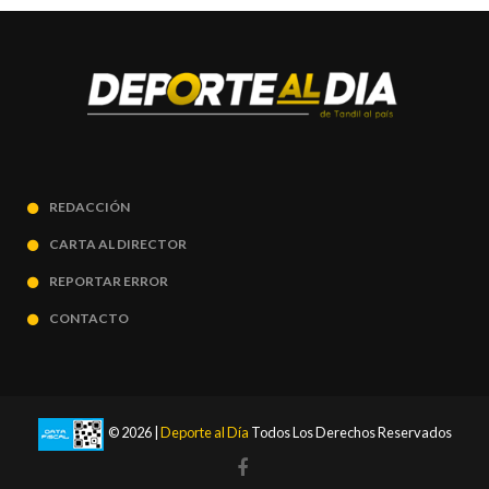
REDACCIÓN
CARTA AL DIRECTOR
REPORTAR ERROR
CONTACTO
© 2026 |
Deporte al Día
Todos Los Derechos Reservados