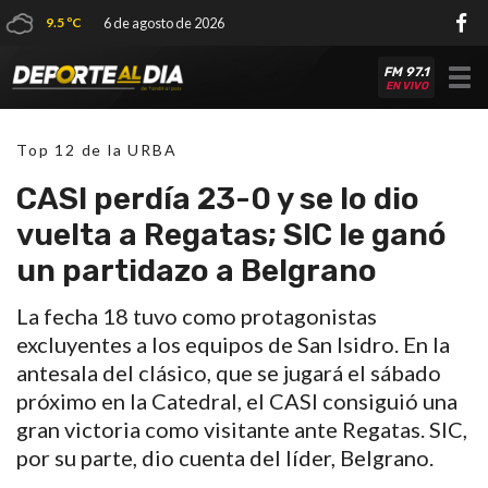
9.5 ºC
6 de agosto de 2026
FM 97.1
Tog
EN VIVO
nav
Top 12 de la URBA
CASI perdía 23-0 y se lo dio
vuelta a Regatas; SIC le ganó
un partidazo a Belgrano
La fecha 18 tuvo como protagonistas
excluyentes a los equipos de San Isidro. En la
antesala del clásico, que se jugará el sábado
próximo en la Catedral, el CASI consiguió una
gran victoria como visitante ante Regatas. SIC,
por su parte, dio cuenta del líder, Belgrano.