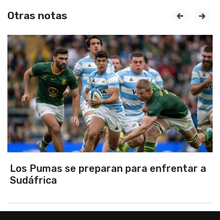
Otras notas
prev
next
a
Herrera, el árbitro para San Lorenzo-
Huracán