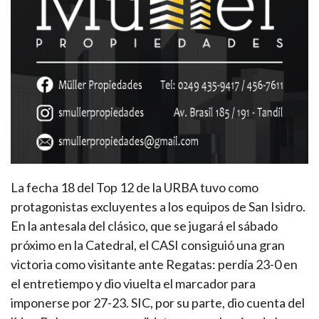
La fecha 18 del Top 12 de la URBA tuvo como
protagonistas excluyentes a los equipos de San Isidro.
En la antesala del clásico, que se jugará el sábado
próximo en la Catedral, el CASI consiguió una gran
victoria como visitante ante Regatas: perdía 23-0 en
el entretiempo y dio viuelta el marcador para
imponerse por 27-23. SIC, por su parte, dio cuenta del