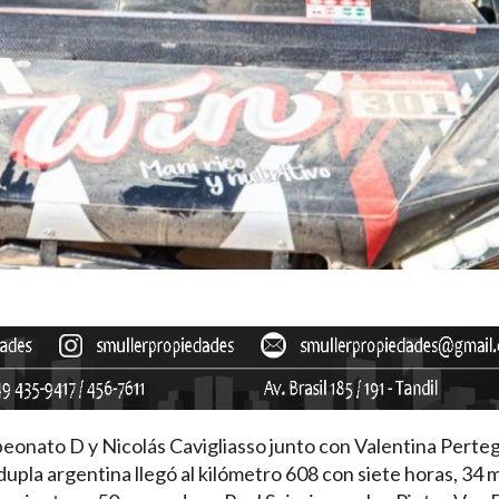
mpeonato D y Nicolás Cavigliasso junto con Valentina Perteg
upla argentina llegó al kilómetro 608 con siete horas, 34 