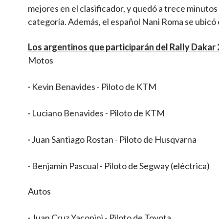
mejores en el clasificador, y quedó a trece minutos
categoría. Además, el español Nani Roma se ubicó e
Los argentinos que participarán del Rally Dakar
Motos
· Kevin Benavides - Piloto de KTM
· Luciano Benavides - Piloto de KTM
· Juan Santiago Rostan - Piloto de Husqvarna
· Benjamín Pascual - Piloto de Segway (eléctrica)
Autos
· Juan Cruz Yacopini - Piloto de Toyota