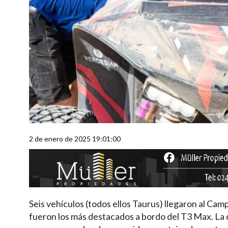
2 de enero de 2025 19:01:00
Seis vehículos (todos ellos Taurus) llegaron al Ca
fueron los más destacados a bordo del T3 Max. La d