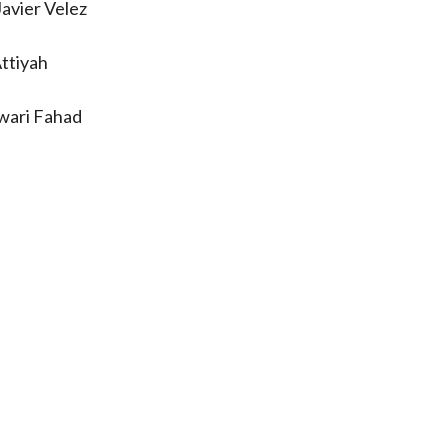
avier Velez
Attiyah
uwari Fahad