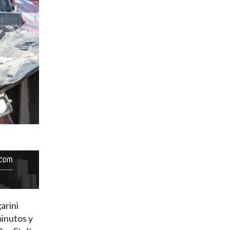
arini
minutos y