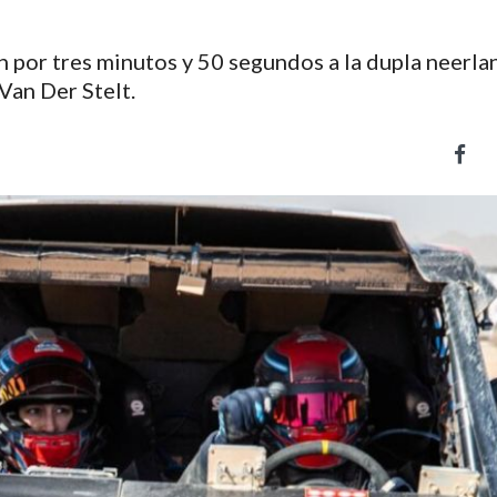
n por tres minutos y 50 segundos a la dupla neerl
Van Der Stelt.