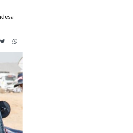
andesa