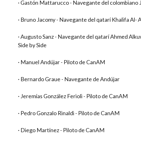
· Gastón Mattarucco - Navegante del colombiano J
· Bruno Jacomy - Navegante del qatarí Khalifa Al- 
· Augusto Sanz - Navegante del qatarí Ahmed Alk
Side by Side
· Manuel Andújar - Piloto de CanAM
· Bernardo Graue - Navegante de Andújar
· Jeremías González Ferioli - Piloto de CanAM
· Pedro Gonzalo Rinaldi - Piloto de CanAM
· Diego Martínez - Piloto de CanAM