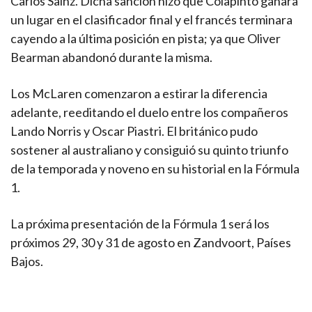
Carlos Sainz. Dicha sanción hizo que Colapinto ganara
un lugar en el clasificador final y el francés terminara
cayendo a la última posición en pista; ya que Oliver
Bearman abandonó durante la misma.
Los McLaren comenzaron a estirar la diferencia
adelante, reeditando el duelo entre los compañeros
Lando Norris y Oscar Piastri. El británico pudo
sostener al australiano y consiguió su quinto triunfo
de la temporada y noveno en su historial en la Fórmula
1.
La próxima presentación de la Fórmula 1 será los
próximos 29, 30 y 31 de agosto en Zandvoort, Países
Bajos.