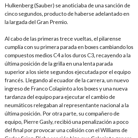
Hulkenberg (Sauber) se anoticiaba de una sanción de
cinco segundos, producto de haberse adelantado en
la largada del Gran Premio.
Al cabo de las primeras trece vueltas, el pilarense
cumplía con su primera parada en boxes cambiando los
compuestos medios C4 a los duros C3, recayendo a la
última posición de la grilla en una lenta parada
superior a los siete segundos ejecutada por el equipo
francés. Llegando al ecuador de la carrera, un nuevo
ingreso de Franco Colapinto a los boxes y una nueva
tardanza del equipo para ejecutar el cambio de
neumáticos relegaban al representante nacional a la
última posición. Por otra parte, su compañero de
equipo, Pierre Gasly, recibió una penalización a poco
del final por provocar una colisión con el Williams de