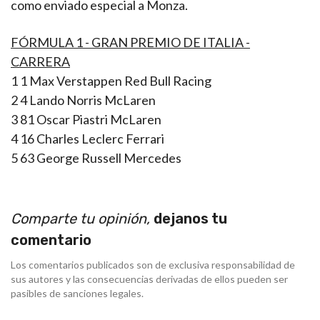
como enviado especial a Monza.
FÓRMULA 1 - GRAN PREMIO DE ITALIA -
CARRERA
1 1 Max Verstappen Red Bull Racing
2 4 Lando Norris McLaren
3 81 Oscar Piastri McLaren
4 16 Charles Leclerc Ferrari
5 63 George Russell Mercedes
Comparte tu opinión,
dejanos tu
comentario
Los comentarios publicados son de exclusiva responsabilidad de
sus autores y las consecuencias derivadas de ellos pueden ser
pasibles de sanciones legales.