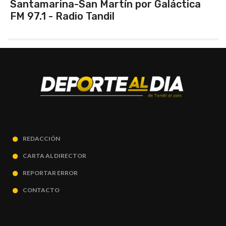
amarina-San Martín por Galáctica
.1 - Radio Tandil
REDACCIÓN
CARTA AL DIRECTOR
REPORTAR ERROR
CONTACTO