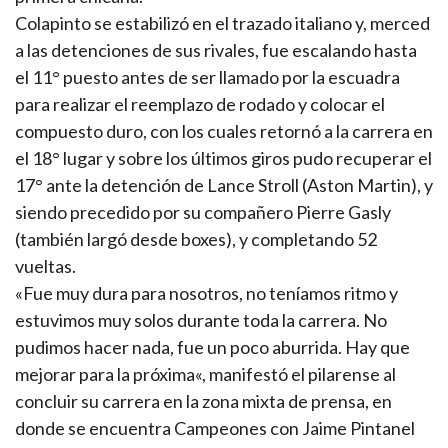
Colapinto se estabilizó en el trazado italiano y, merced
a las detenciones de sus rivales, fue escalando hasta
el 11° puesto antes de ser llamado por la escuadra
para realizar el reemplazo de rodado y colocar el
compuesto duro, con los cuales retornó a la carrera en
el 18° lugar y sobre los últimos giros pudo recuperar el
17° ante la detención de Lance Stroll (Aston Martin), y
siendo precedido por su compañero Pierre Gasly
(también largó desde boxes), y completando 52
vueltas.
«Fue muy dura para nosotros, no teníamos ritmo y
estuvimos muy solos durante toda la carrera. No
pudimos hacer nada, fue un poco aburrida. Hay que
mejorar para la próxima«, manifestó el pilarense al
concluir su carrera en la zona mixta de prensa, en
donde se encuentra Campeones con Jaime Pintanel