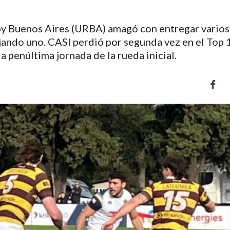
gby Buenos Aires (URBA) amagó con entregar varios
jando uno. CASI perdió por segunda vez en el Top 1
 penúltima jornada de la rueda inicial.