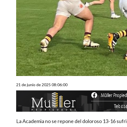
21 de junio de 2025 08:06:00
La Academia no se repone del doloroso 13-16 sufrid