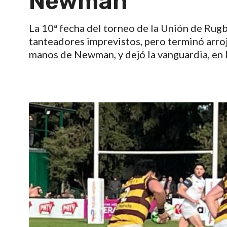
Newman
La 10ª fecha del torneo de la Unión de Ru
tanteadores imprevistos, pero terminó arro
manos de Newman, y dejó la vanguardia, en la