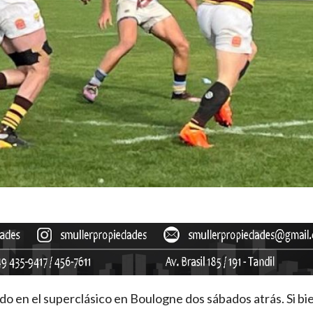
o en el superclásico en Boulogne dos sábados atrás. Si bi