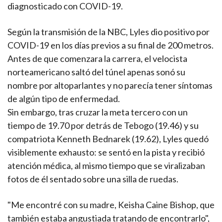
diagnosticado con COVID-19.
Según la transmisión de la NBC, Lyles dio positivo por
COVID-19 en los días previos a su final de 200 metros.
Antes de que comenzara la carrera, el velocista
norteamericano saltó del túnel apenas sonó su
nombre por altoparlantes y no parecía tener síntomas
de algún tipo de enfermedad.
Sin embargo, tras cruzar la meta tercero con un
tiempo de 19.70 por detrás de Tebogo (19.46) y su
compatriota Kenneth Bednarek (19.62), Lyles quedó
visiblemente exhausto: se sentó en la pista y recibió
atención médica, al mismo tiempo que se viralizaban
fotos de él sentado sobre una silla de ruedas.
"Me encontré con su madre, Keisha Caine Bishop, que
también estaba angustiada tratando de encontrarlo",