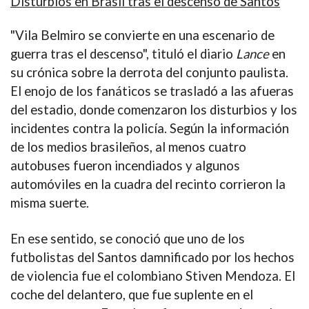
Disturbios en Brasil tras el descenso de Santos
"Vila Belmiro se convierte en una escenario de
guerra tras el descenso"
, tituló el diario
Lance
en
su crónica sobre la derrota del conjunto paulista.
El enojo de los fanáticos se trasladó a las afueras
del estadio, donde comenzaron los disturbios y los
incidentes contra la policía. Según la información
de los medios brasileños,
al menos cuatro
autobuses fueron incendiados y algunos
automóviles en la cuadra del recinto corrieron la
misma suerte
.
En ese sentido, se conoció que uno de los
futbolistas del Santos damnificado por los hechos
de violencia fue el colombiano
Stiven Mendoza
. El
coche del delantero, que fue suplente en el