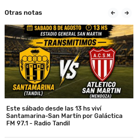
Otras notas
prev
next
Vuelve el torneo oficial de hockey
ica