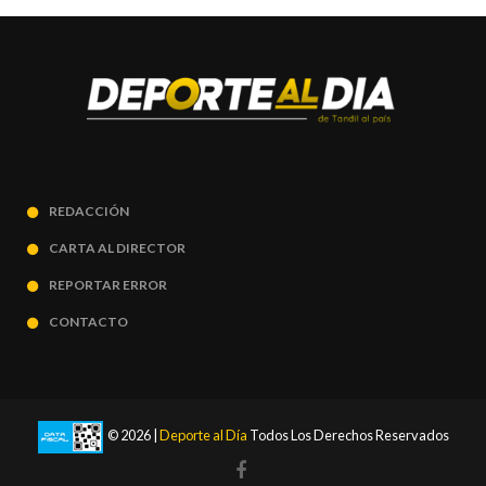
REDACCIÓN
CARTA AL DIRECTOR
REPORTAR ERROR
CONTACTO
© 2026 |
Deporte al Día
Todos Los Derechos Reservados