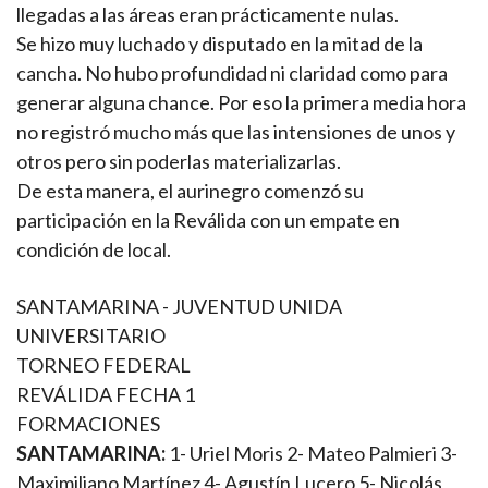
llegadas a las áreas eran prácticamente nulas.
Se hizo muy luchado y disputado en la mitad de la
cancha. No hubo profundidad ni claridad como para
generar alguna chance. Por eso la primera media hora
no registró mucho más que las intensiones de unos y
otros pero sin poderlas materializarlas.
De esta manera, el aurinegro comenzó su
participación en la Reválida con un empate en
condición de local.
SANTAMARINA - JUVENTUD UNIDA
UNIVERSITARIO
TORNEO FEDERAL
REVÁLIDA FECHA 1
FORMACIONES
SANTAMARINA:
1- Uriel Moris 2- Mateo Palmieri 3-
Maximiliano Martínez 4- Agustín Lucero 5- Nicolás