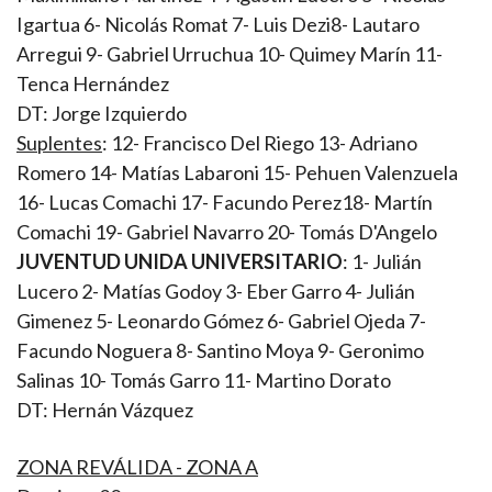
Igartua 6- Nicolás Romat 7- Luis Dezi8- Lautaro
Arregui 9- Gabriel Urruchua 10- Quimey Marín 11-
Tenca Hernández
DT: Jorge Izquierdo
Suplentes
: 12- Francisco Del Riego 13- Adriano
Romero 14- Matías Labaroni 15- Pehuen Valenzuela
16- Lucas Comachi 17- Facundo Perez18- Martín
Comachi 19- Gabriel Navarro 20- Tomás D'Angelo
JUVENTUD UNIDA UNIVERSITARIO
: 1- Julián
Lucero 2- Matías Godoy 3- Eber Garro 4- Julián
Gimenez 5- Leonardo Gómez 6- Gabriel Ojeda 7-
Facundo Noguera 8- Santino Moya 9- Geronimo
Salinas 10- Tomás Garro 11- Martino Dorato
DT: Hernán Vázquez
ZONA REVÁLIDA - ZONA A