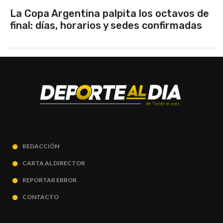
Los seleccionados Sub 15 y Sub 13 de
Tandil ganaron en el debut
REDACCIÓN
CARTA AL DIRECTOR
REPORTAR ERROR
CONTACTO