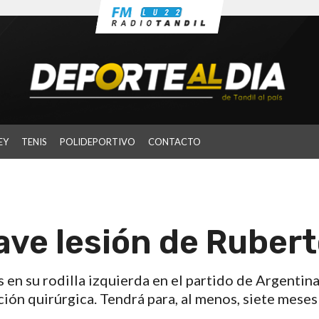
EY
TENIS
POLIDEPORTIVO
CONTACTO
ave lesión de Ruber
 en su rodilla izquierda en el partido de Argentin
ión quirúrgica. Tendrá para, al menos, siete meses