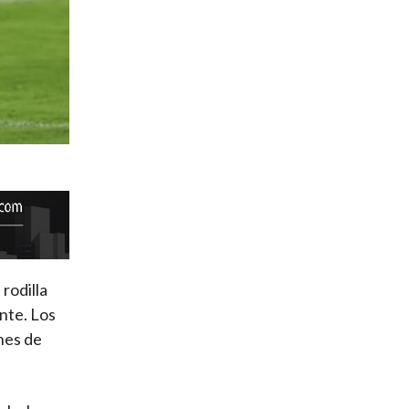
rodilla
nte. Los
nes de