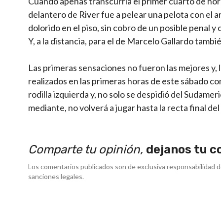
Cuando apenas transcurría el primer cuarto de hora d
delantero de River fue a pelear una pelota con el a
dolorido en el piso, sin cobro de un posible penal
Y, a la distancia, para el de Marcelo Gallardo tambi
Las primeras sensaciones no fueron las mejores y, lu
realizados en las primeras horas de este sábado co
rodilla izquierda y, no solo se despidió del Sudamer
mediante, no volverá a jugar hasta la recta final del
Comparte tu opinión,
dejanos tu c
Los comentarios publicados son de exclusiva responsabilidad d
sanciones legales.