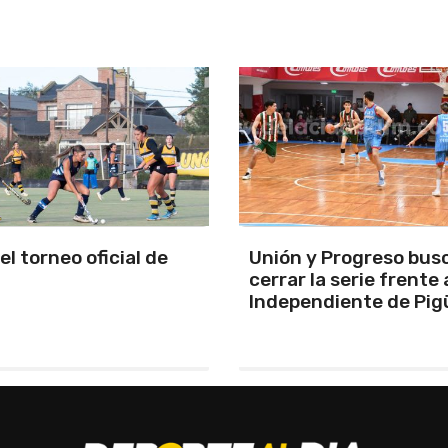
y Progreso busca
Se programó la jornad
la serie frente a
URD
ndiente de Pigüé