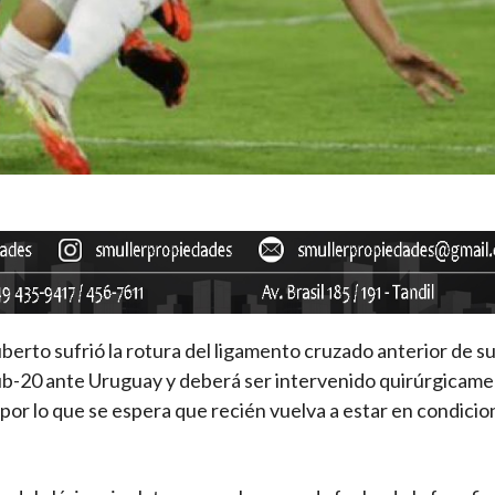
berto sufrió la rotura del ligamento cruzado anterior de su 
 Sub-20 ante Uruguay y deberá ser intervenido quirúrgicame
por lo que se espera que recién vuelva a estar en condicio