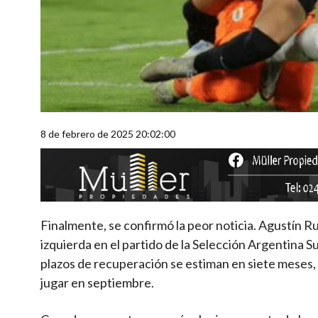
8 de febrero de 2025 20:02:00
Finalmente, se confirmó la peor noticia. Agustín Ru
izquierda en el partido de la Selección Argentina
plazos de recuperación se estiman en siete meses, 
jugar en septiembre.