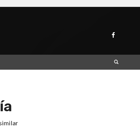
Buscar
ía
similar