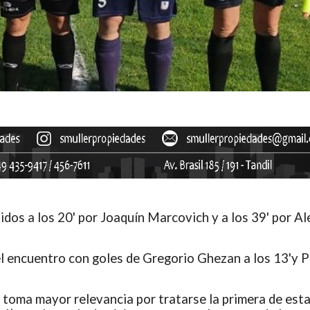
idos a los 20' por Joaquín Marcovich y a los 39' por Al
 el encuentro con goles de Gregorio Ghezan a los 13'y 
 toma mayor relevancia por tratarse la primera de est