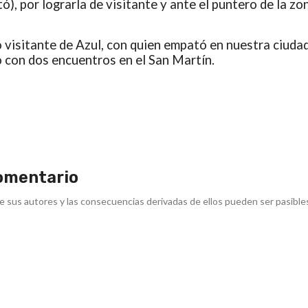
), por lograrla de visitante y ante el puntero de la zo
o visitante de Azul, con quien empató en nuestra ciudad
o con dos encuentros en el San Martín.
omentario
e sus autores y las consecuencias derivadas de ellos pueden ser pasible