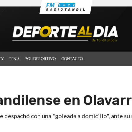
EY
TENIS
POLIDEPORTIVO
CONTACTO
andilense en Olavarr
e despachó con una "goleada a domicilio", ante su 