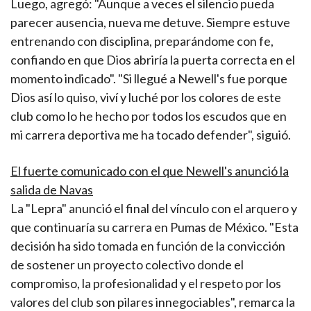
Luego, agregó: "Aunque a veces el silencio pueda
parecer ausencia, nueva me detuve. Siempre estuve
entrenando con disciplina, preparándome con fe,
confiando en que Dios abriría la puerta correcta en el
momento indicado". "Si llegué a Newell's fue porque
Dios así lo quiso, viví y luché por los colores de este
club como lo he hecho por todos los escudos que en
mi carrera deportiva me ha tocado defender", siguió.
El fuerte comunicado con el que Newell's anunció la
salida de Navas
La "Lepra" anunció el final del vínculo con el arquero y
que continuaría su carrera en Pumas de México. "Esta
decisión ha sido tomada en función de la convicción
de sostener un proyecto colectivo donde el
compromiso, la profesionalidad y el respeto por los
valores del club son pilares innegociables", remarca la