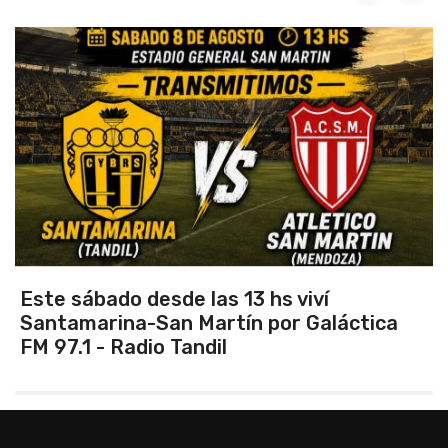
Vuelve el torneo oficial de hockey
ica