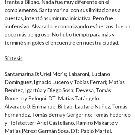
frente a Bilbao. Nada fue muy diferente en el
complemento. Santamarina, con sus limitaciones a
cuestas, intentó asumir una iniciativa. Pero fue
inofensivo. Alvarado, economizando esfuerzos, fue un
poco más peligroso. No hubo tiempo para más y
terminó sin goles el encuentro en nuestra ciudad.
Síntesis
Santamarina 0: Uriel Moris; Labaroni, Luciano
Domínguez, Ignacio Lucero y Tobías Ferrari; Matías
Benítez, Igartúa y Diego Sosa; Devesa, Tomás
Romero y Beloqui. DT: Matías Tatángelo.
Alvarado 0: Emmanuel Bilbao; Lautaro Nuñez, Tomás
Fernández, Tomás Berra y Gorgerino; Tomás Federico
y Hofstetter; Ariel Castellano, Ramiro Makarte y
Matías Pérez; Germán Sosa. DT: Pablo Martel.