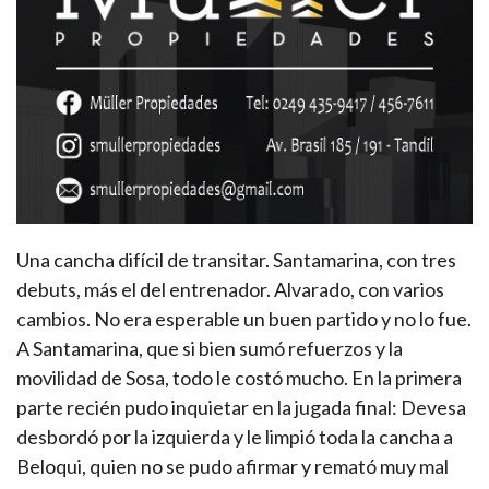
Una cancha difícil de transitar. Santamarina, con tres
debuts, más el del entrenador. Alvarado, con varios
cambios. No era esperable un buen partido y no lo fue.
A Santamarina, que si bien sumó refuerzos y la
movilidad de Sosa, todo le costó mucho. En la primera
parte recién pudo inquietar en la jugada final: Devesa
desbordó por la izquierda y le limpió toda la cancha a
Beloqui, quien no se pudo afirmar y remató muy mal