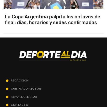
Los seleccionados Sub 15 y Sub 13 de
Tandil ganaron en el debut
REDACCIÓN
CARTA AL DIRECTOR
REPORTAR ERROR
CONTACTO