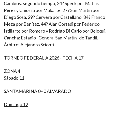
Cambios: segundo tiempo, 24? Speck por Matías
Pérez y Chiozza por Makarte, 27? San Martín por
Diego Sosa, 29? Cervera por Castellano, 34? Franco
Meza por Benítez, 44? Alan Cortadi por Federico,
Istillarte por Romero y Rodrigo Di Carlo por Beloqui.
Cancha: Estadio "General San Martín" de Tandil.
Árbitro: Alejandro Scionti.
TORNEO FEDERAL A 2026 - FECHA 17
ZONA 4
Sábado 11
SANTAMARINA 0 - 0 ALVARADO
Domingo 12