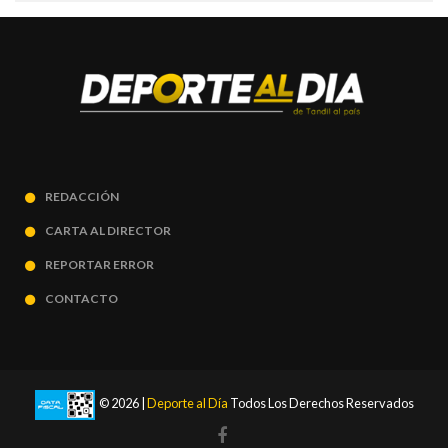
REDACCIÓN
CARTA AL DIRECTOR
REPORTAR ERROR
CONTACTO
© 2026 |
Deporte al Día
Todos Los Derechos Reservados