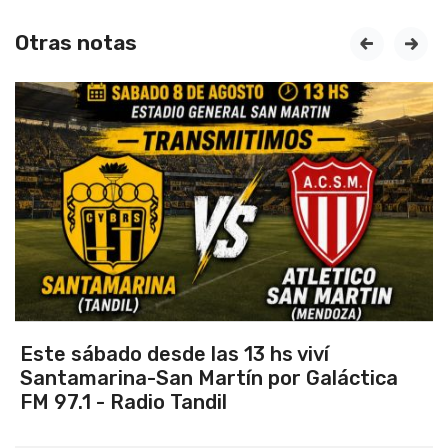
Otras notas
prev
next
Vuelve el torneo oficial de hockey
a