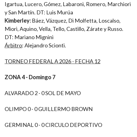
Igartua, Lucero, Gómez, Labaroni, Romero, Marchiori
y San Martín. DT: Luis Murúa
Kimberley:
Báez, Vázquez, Di Molfetta, Loscalso,
Miori, Aquino, Vella, Tello, Castillo, Zárate y Russo.
DT: Mariano Mignini
Árbitro
: Alejandro Scionti.
TORNEO FEDERAL A 2026 - FECHA 12
ZONA 4
- Domingo 7
ALVARADO 2 - 0 SOL DE MAYO
OLIMPO 0 - 0 GUILLERMO BROWN
GERMINAL 0 - 0 CIRCULO DEPORTIVO