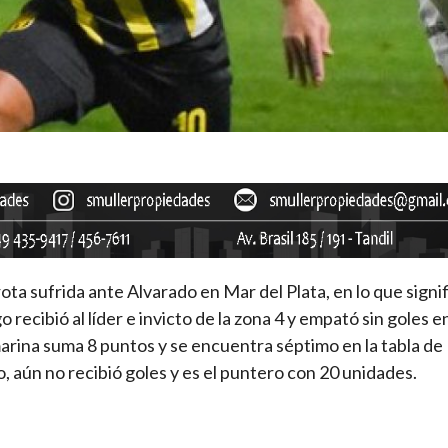
ota sufrida ante Alvarado en Mar del Plata, en lo que signif
recibió al líder e invicto de la zona 4 y empató sin goles en
arina suma 8 puntos y se encuentra séptimo en la tabla de
o, aún no recibió goles y es el puntero con 20 unidades.