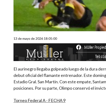
13 de mayo de 2026 18:05:00
El aurinegro llegaba golpeado luego de la dura derr
debut oficial del flamante entrenador. Este domingo 
Estadio Gral. San Martín. Con este empate, Santam
posiciones. Por su parte, Olimpo conservó el invict
Torneo Federal A - FECHA 9