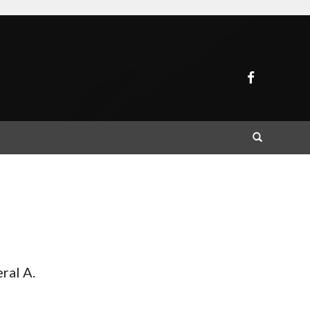
Buscar
ral A.