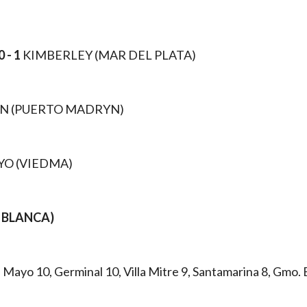
0 - 1
KIMBERLEY (MAR DEL PLATA)
N (PUERTO MADRYN)
YO (VIEDMA)
A BLANCA)
e Mayo 10, Germinal 10, Villa Mitre 9, Santamarina 8, Gmo.