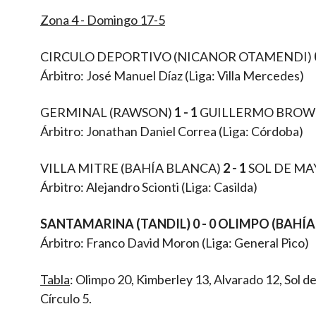
Zona 4 - Domingo 17-5
CIRCULO DEPORTIVO (NICANOR OTAMENDI)
Árbitro: José Manuel Díaz (Liga: Villa Mercedes)
GERMINAL (RAWSON)
1 - 1
GUILLERMO BROW
Árbitro: Jonathan Daniel Correa (Liga: Córdoba)
VILLA MITRE (BAHÍA BLANCA)
2 - 1
SOL DE MA
Árbitro: Alejandro Scionti (Liga: Casilda)
SANTAMARINA (TANDIL) 0 - 0 OLIMPO (BAHÍ
Árbitro: Franco David Moron (Liga: General Pico)
Tabla
: Olimpo 20, Kimberley 13, Alvarado 12, Sol d
Círculo 5.