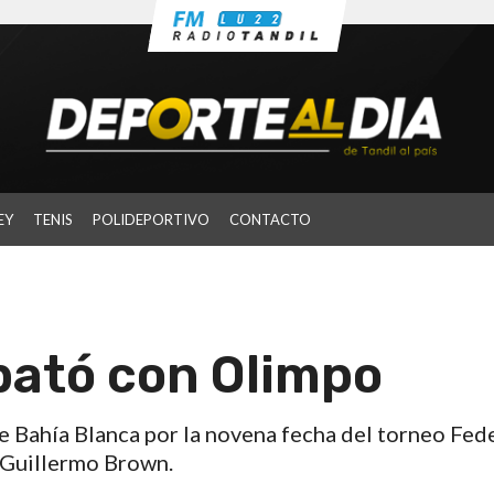
EY
TENIS
POLIDEPORTIVO
CONTACTO
ató con Olimpo
 Bahía Blanca por la novena fecha del torneo Fede
a Guillermo Brown.