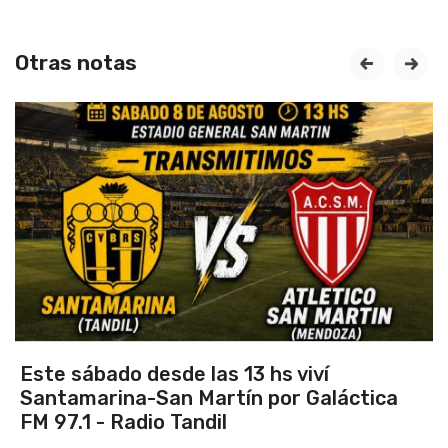
Otras notas
prev
next
Vuelve el torneo oficial de hockey
a