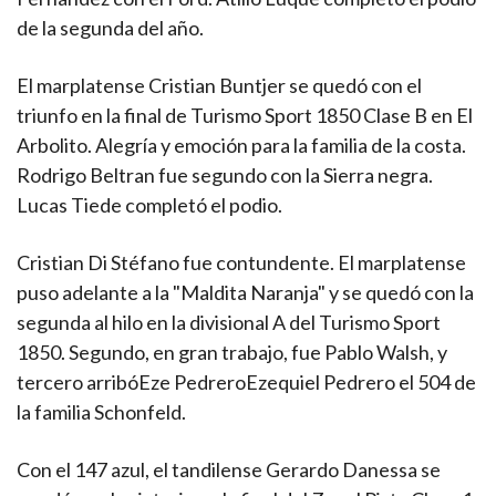
de la segunda del año.
El marplatense Cristian Buntjer se quedó con el
triunfo en la final de Turismo Sport 1850 Clase B en El
Arbolito. Alegría y emoción para la familia de la costa.
Rodrigo Beltran fue segundo con la Sierra negra.
Lucas Tiede completó el podio.
Cristian Di Stéfano fue contundente. El marplatense
puso adelante a la "Maldita Naranja" y se quedó con la
segunda al hilo en la divisional A del Turismo Sport
1850. Segundo, en gran trabajo, fue Pablo Walsh, y
tercero arribóEze PedreroEzequiel Pedrero el 504 de
la familia Schonfeld.
Con el 147 azul, el tandilense Gerardo Danessa se