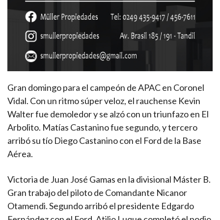
Gran domingo para el campeón de APAC en Coronel
Vidal. Con un ritmo súper veloz, el rauchense Kevin
Walter fue demoledor y se alzó con un triunfazo en El
Arbolito. Matías Castanino fue segundo, y tercero
arribó su tío Diego Castanino con el Ford de la Base
Aérea.
Victoria de Juan José Gamas en la divisional Máster B.
Gran trabajo del piloto de Comandante Nicanor
Otamendi. Segundo arribó el presidente Edgardo
Fernández con el Ford. Atilio Luque completó el podio