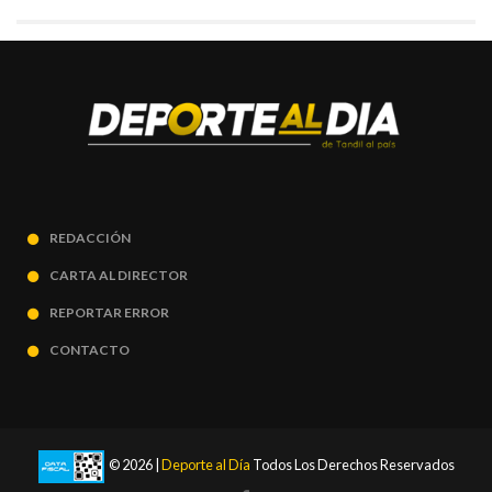
REDACCIÓN
CARTA AL DIRECTOR
REPORTAR ERROR
CONTACTO
© 2026 |
Deporte al Día
Todos Los Derechos Reservados