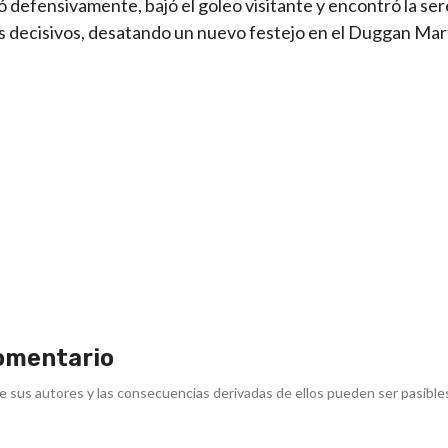
ó defensivamente, bajó el goleo visitante y encontró la se
os decisivos, desatando un nuevo festejo en el Duggan Mar
omentario
e sus autores y las consecuencias derivadas de ellos pueden ser pasible