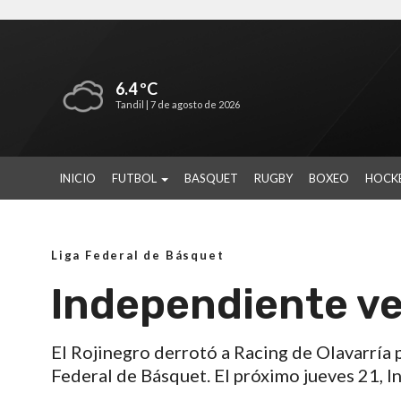
6.4 ºC
Tandil |
7 de agosto de 2026
INICIO
FUTBOL
BASQUET
RUGBY
BOXEO
HOCK
Liga Federal de Básquet
Independiente ve
El Rojinegro derrotó a Racing de Olavarría 
Federal de Básquet. El próximo jueves 21, I