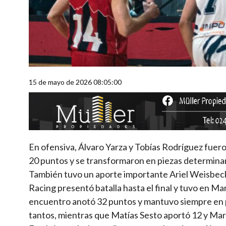
15 de mayo de 2026 08:05:00
En ofensiva, Álvaro Yarza y Tobías Rodríguez fuer
20 puntos y se transformaron en piezas determinan
También tuvo un aporte importante Ariel Weisbeck
Racing presentó batalla hasta el final y tuvo en Ma
encuentro anotó 32 puntos y mantuvo siempre en p
tantos, mientras que Matías Sesto aportó 12 y Mar