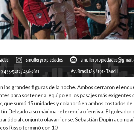
on las grandes figuras de la noche. Ambos cerraron el enc
tes para sostener al equipo en los pasajes más exigentes d
, que sumó 15 unidades y colaboró en ambos costados de 
rtín Delgado a su máxima referencia ofensiva. El goleador 
artido al conjunto olavarriense. Sebastián Dupín acompa
cos Risso terminó con 10.