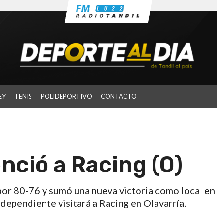
EY
TENIS
POLIDEPORTIVO
CONTACTO
nció a Racing (O)
por 80-76 y sumó una nueva victoria como local en 
ndependiente visitará a Racing en Olavarría.